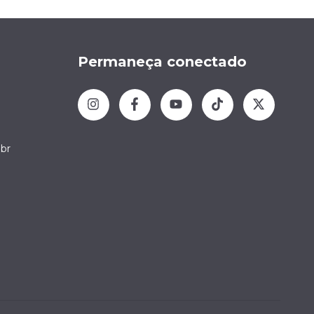
Permaneça conectado
br