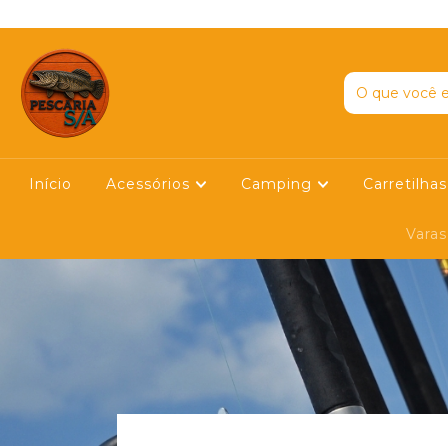
E EM NOSSO YOUTUBE
Início
Acessórios
Camping
Carretilha
Vara