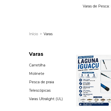
Varas de Pesca: F
Início
>
Varas
Varas
Carretilha
Molinete
Pesca de praia
Telescópicas
Varas Ultralight (UL)