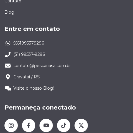
Contato
Blog
Entre em contato
5551995379296
(51) 99537-9296
contato@pescariasa.com.br
Gravataí / RS
Visite o nosso Blog!
Permaneça conectado