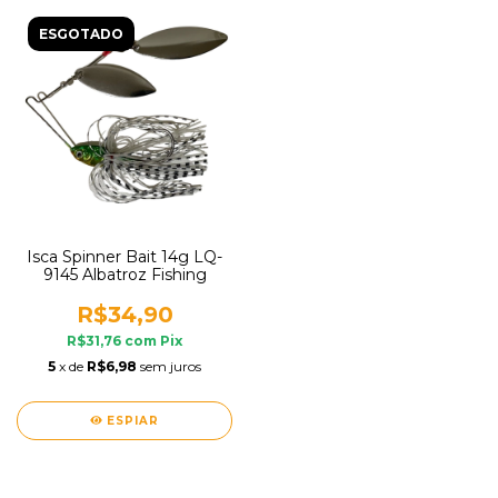
ESGOTADO
Isca Spinner Bait 14g LQ-
9145 Albatroz Fishing
R$34,90
R$31,76
com
Pix
5
x de
R$6,98
sem juros
ESPIAR