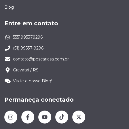
Blog
Entre em contato
5551995379296
(51) 99537-9296
contato@pescariasa.com.br
Gravataí / RS
Visite o nosso Blog!
Permaneça conectado