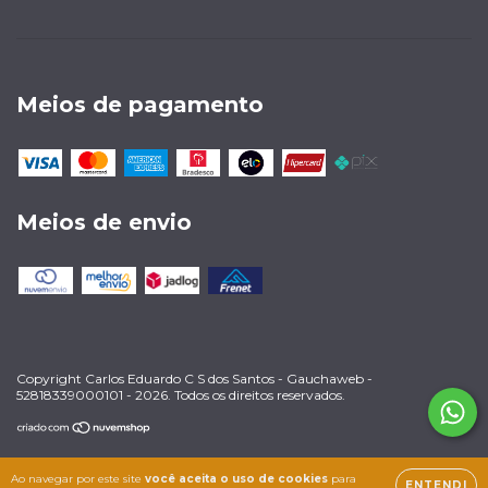
Meios de pagamento
Meios de envio
Copyright Carlos Eduardo C S dos Santos - Gauchaweb -
52818339000101 - 2026. Todos os direitos reservados.
Ao navegar por este site
você aceita o uso de cookies
para
ENTENDI