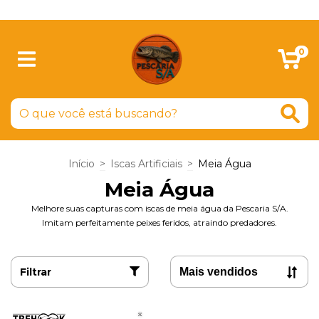
SIGA-NOS NO FACEBOOK
0
Início
>
Iscas Artificiais
>
Meia Água
Meia Água
Melhore suas capturas com iscas de meia água da Pescaria S/A.
Imitam perfeitamente peixes feridos, atraindo predadores.
Filtrar