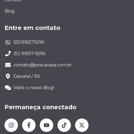
Blog
Entre em contato
5551995379296
(51) 99537-9296
contato@pescariasa.com.br
Gravataí / RS
Visite o nosso Blog!
Permaneça conectado