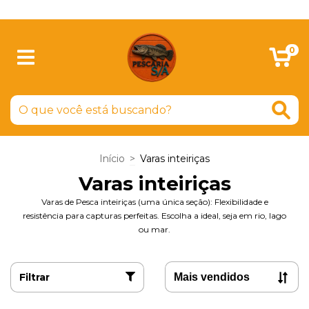
SIGA-NOS NO FACEBOOK
0
Início
>
Varas inteiriças
Varas inteiriças
Varas de Pesca inteiriças (uma única seção): Flexibilidade e
resistência para capturas perfeitas. Escolha a ideal, seja em rio, lago
ou mar.
Filtrar