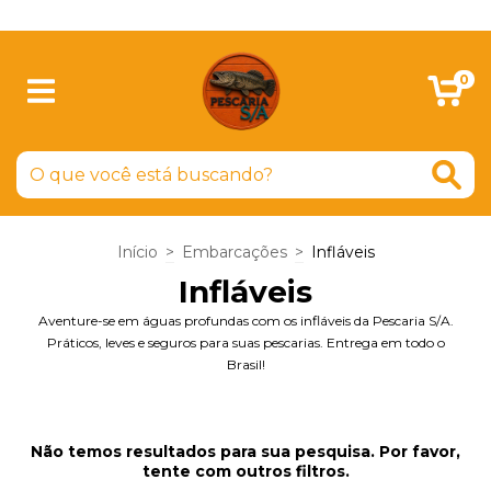
SIGA-NOS NO FACEBOOK
0
Início
>
Embarcações
>
Infláveis
Infláveis
Aventure-se em águas profundas com os infláveis da Pescaria S/A.
Práticos, leves e seguros para suas pescarias. Entrega em todo o
Brasil!
Não temos resultados para sua pesquisa. Por favor,
tente com outros filtros.