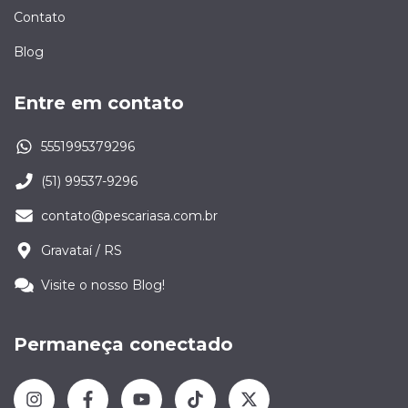
Contato
Blog
Entre em contato
5551995379296
(51) 99537-9296
contato@pescariasa.com.br
Gravataí / RS
Visite o nosso Blog!
Permaneça conectado