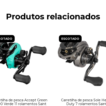
Produtos relacionados
GOTADO
ESGOTADO
etilha de pesca Accept Green
Carretilha de pesca Sole H
0 Verde 11 rolamentos Saint
Duty 7 rolamentos Sain