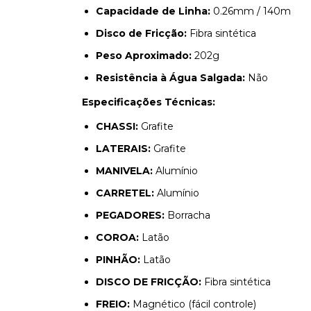
Capacidade de Linha:
0.26mm / 140m
Disco de Fricção:
Fibra sintética
Peso Aproximado:
202g
Resistência à Água Salgada:
Não
Especificações Técnicas:
CHASSI:
Grafite
LATERAIS:
Grafite
MANIVELA:
Alumínio
CARRETEL:
Alumínio
PEGADORES:
Borracha
COROA:
Latão
PINHÃO:
Latão
DISCO DE FRICÇÃO:
Fibra sintética
FREIO:
Magnético (fácil controle)