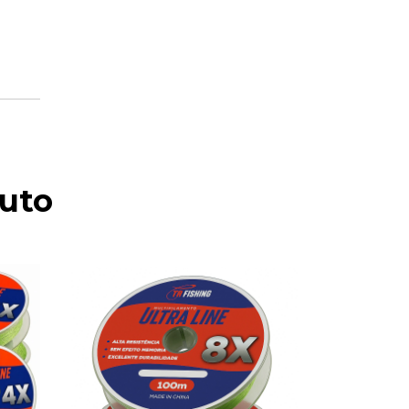
uto
ESGOTAD