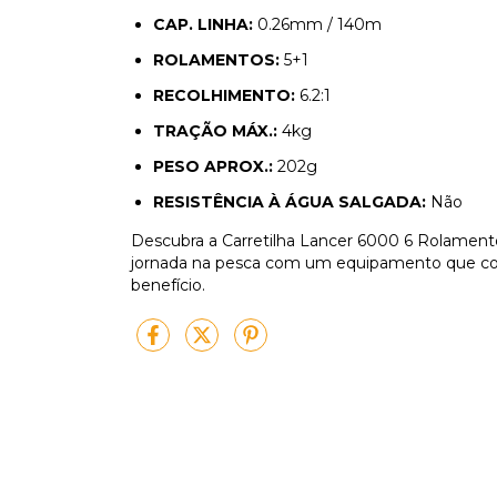
CAP. LINHA:
0.26mm / 140m
ROLAMENTOS:
5+1
RECOLHIMENTO:
6.2:1
TRAÇÃO MÁX.:
4kg
PESO APROX.:
202g
RESISTÊNCIA À ÁGUA SALGADA:
Não
Descubra a Carretilha Lancer 6000 6 Rolamentos 
jornada na pesca com um equipamento que co
benefício.