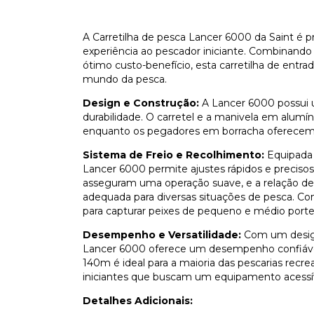
A Carretilha de pesca Lancer 6000 da Saint é 
experiência ao pescador iniciante. Combinand
ótimo custo-benefício, esta carretilha de entr
mundo da pesca.
Design e Construção:
A Lancer 6000 possui u
durabilidade. O carretel e a manivela em alumí
enquanto os pegadores em borracha oferecem c
Sistema de Freio e Recolhimento:
Equipada 
Lancer 6000 permite ajustes rápidos e precisos
asseguram uma operação suave, e a relação de
adequada para diversas situações de pesca. Co
para capturar peixes de pequeno e médio porte
Desempenho e Versatilidade:
Com um design
Lancer 6000 oferece um desempenho confiável
140m é ideal para a maioria das pescarias recr
iniciantes que buscam um equipamento acessíve
Detalhes Adicionais: