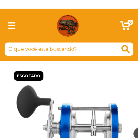
SIGA-NOS NO FACEBOOK
0
ESGOTADO