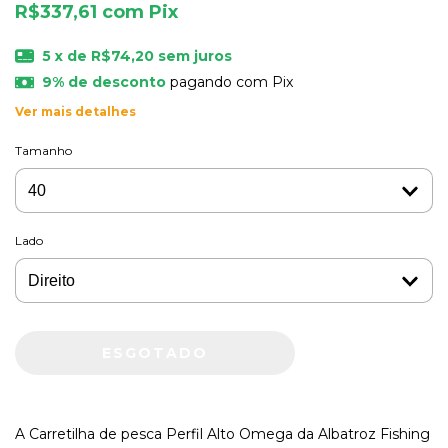
R$337,61
com
Pix
5
x de
R$74,20
sem juros
9% de desconto
pagando com Pix
Ver mais detalhes
Tamanho
Lado
A Carretilha de pesca Perfil Alto Omega da Albatroz Fishing