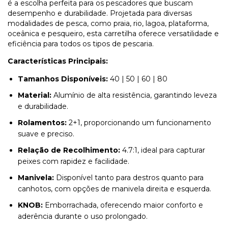
é a escolha perfeita para os pescadores que buscam
desempenho e durabilidade. Projetada para diversas
modalidades de pesca, como praia, rio, lagoa, plataforma,
oceânica e pesqueiro, esta carretilha oferece versatilidade e
eficiência para todos os tipos de pescaria.
Características Principais:
Tamanhos Disponíveis:
40 | 50 | 60 | 80
Material:
Alumínio de alta resistência, garantindo leveza
e durabilidade.
Rolamentos:
2+1, proporcionando um funcionamento
suave e preciso.
Relação de Recolhimento:
4.7:1, ideal para capturar
peixes com rapidez e facilidade.
Manivela:
Disponível tanto para destros quanto para
canhotos, com opções de manivela direita e esquerda.
KNOB:
Emborrachada, oferecendo maior conforto e
aderência durante o uso prolongado.