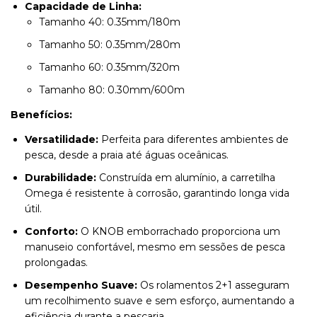
Capacidade de Linha:
Tamanho 40: 0.35mm/180m
Tamanho 50: 0.35mm/280m
Tamanho 60: 0.35mm/320m
Tamanho 80: 0.30mm/600m
Benefícios:
Versatilidade:
Perfeita para diferentes ambientes de
pesca, desde a praia até águas oceânicas.
Durabilidade:
Construída em alumínio, a carretilha
Omega é resistente à corrosão, garantindo longa vida
útil.
Conforto:
O KNOB emborrachado proporciona um
manuseio confortável, mesmo em sessões de pesca
prolongadas.
Desempenho Suave:
Os rolamentos 2+1 asseguram
um recolhimento suave e sem esforço, aumentando a
eficiência durante a pescaria.