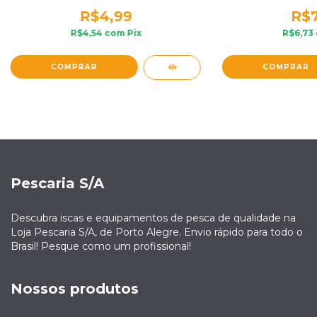
R$4,99
R$7
R$4,54
com
Pix
R$6,73
Pescaria S/A
Descubra iscas e equipamentos de pesca de qualidade na
Loja Pescaria S/A, de Porto Alegre. Envio rápido para todo o
Brasil! Pesque como um profissional!
Nossos produtos