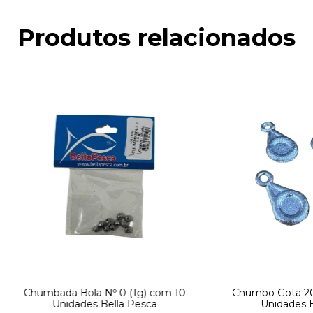
Produtos relacionados
Chumbada Bola Nº 0 (1g) com 10
Chumbo Gota 20
Unidades Bella Pesca
Unidades B