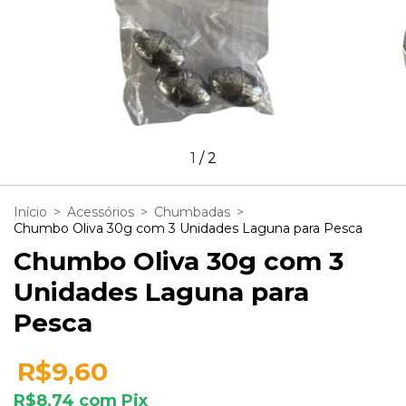
1
/
2
Início
>
Acessórios
>
Chumbadas
>
Chumbo Oliva 30g com 3 Unidades Laguna para Pesca
Chumbo Oliva 30g com 3
Unidades Laguna para
Pesca
R$9,60
R$8,74
com
Pix