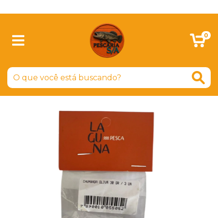
SIGA-NOS NO FACEBOOK
0