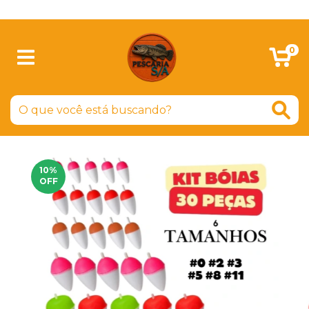
SIGA-NOS NO FACEBOOK
0
10
%
OFF