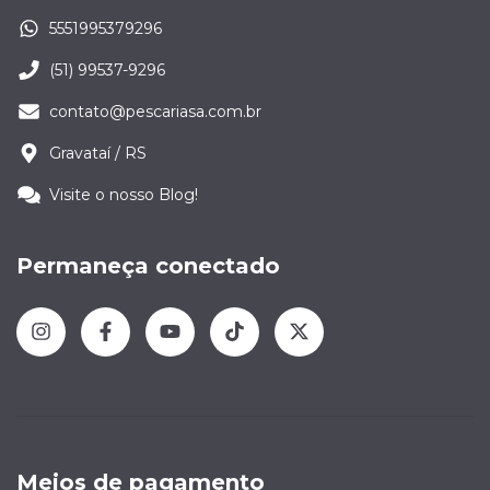
5551995379296
(51) 99537-9296
contato@pescariasa.com.br
Gravataí / RS
Visite o nosso Blog!
Permaneça conectado
Meios de pagamento