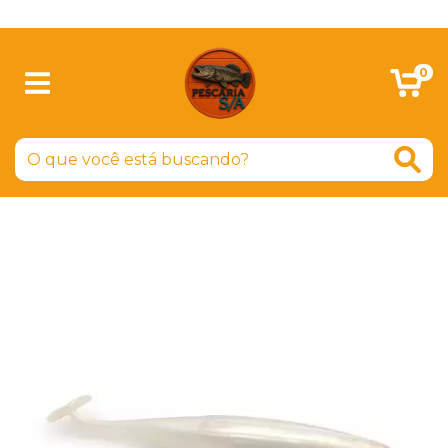
SIGA-NOS NO FACEBOOK
0