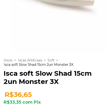
Início
>
Iscas Artificiais
>
Soft
>
Isca soft Slow Shad 15cm 2un Monster 3X
Isca soft Slow Shad 15cm
2un Monster 3X
R$36,65
R$33,35
com
Pix