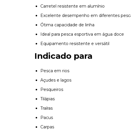
Carretel resistente em alumínio
Excelente desempenho em diferentes pesca
Ótima capacidade de linha
Ideal para pesca esportiva em água doce
Equipamento resistente e versátil
Indicado para
Pesca em rios
Açudes e lagos
Pesqueiros
Tilápias
Traíras
Pacus
Carpas