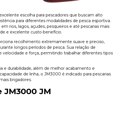
xcelente escolha para pescadores que buscam alto
tência para diferentes modalidades de pesca esportiva.
m rios, lagos, açudes, pesqueiros e até pescarias mais
ade e excelente custo-benefício.
orciona recolhimento extremamente suave e preciso,
durante longos períodos de pesca. Sua relação de
e velocidade e força, permitindo trabalhar diferentes tipos
cia e durabilidade, além de melhor acabamento e
apacidade de linha, o JM3000 é indicado para pescarias
mais brigadores.
e JM3000 JM