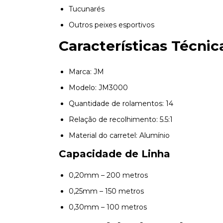
Tucunarés
Outros peixes esportivos
Características Técnic
Marca: JM
Modelo: JM3000
Quantidade de rolamentos: 14
Relação de recolhimento: 5.5:1
Material do carretel: Alumínio
Capacidade de Linha
0,20mm – 200 metros
0,25mm – 150 metros
0,30mm – 100 metros