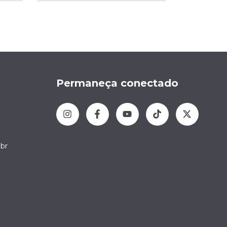
Permaneça conectado
br