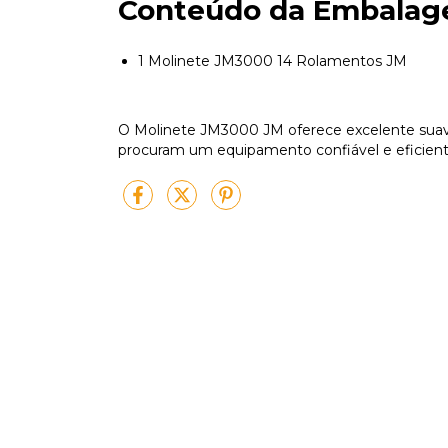
Conteúdo da Embala
1 Molinete JM3000 14 Rolamentos JM
O Molinete JM3000 JM oferece excelente suav
procuram um equipamento confiável e eficiente