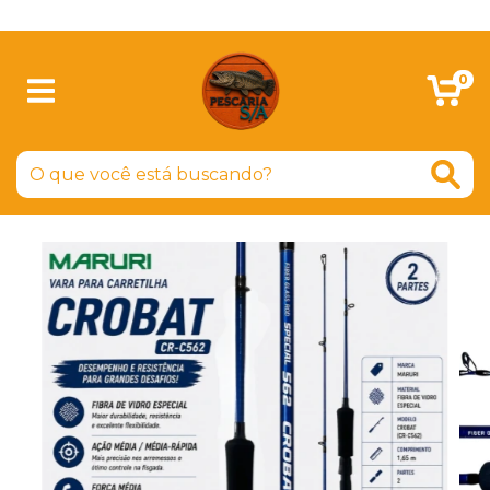
SIGA-NOS NO FACEBOOK
0