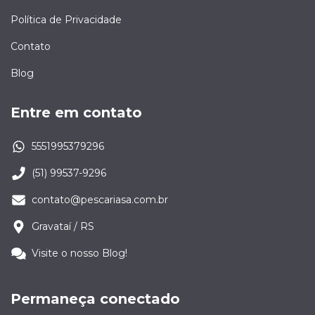
Política de Privacidade
Contato
Blog
Entre em contato
5551995379296
(51) 99537-9296
contato@pescariasa.com.br
Gravataí / RS
Visite o nosso Blog!
Permaneça conectado