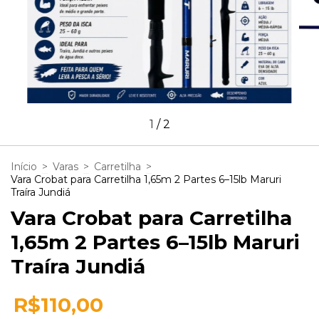
1
/
2
Início
>
Varas
>
Carretilha
>
Vara Crobat para Carretilha 1,65m 2 Partes 6–15lb Maruri
Traíra Jundiá
Vara Crobat para Carretilha
1,65m 2 Partes 6–15lb Maruri
Traíra Jundiá
R$110,00