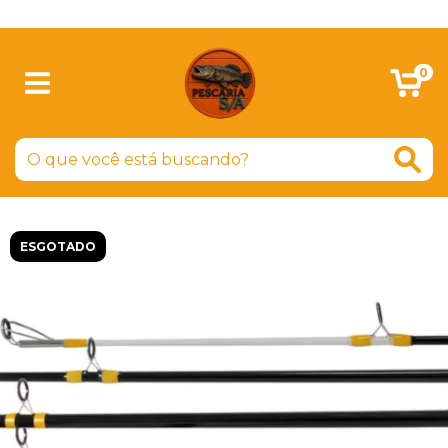
SIGA-NOS NO FACEBOOK
0
ESGOTADO