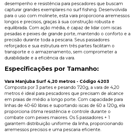
desempenho e resistência para pescadores que buscam
capturar grandes exemplares no surf fishing. Desenvolvida
para o uso com molinete, esta vara proporciona arremessos
longos e precisos, graças à sua construção robusta e
equilibrada. Com ação média, é capaz de lidar com iscas
pesadas e peixes de grande porte, mantendo o conforto e a
precisão durante toda a pescaria. Seus passadores
reforçados e sua estrutura em três partes facilitam o
transporte e o armazenamento, sem comprometer a
durabilidade e a eficiência da vara.
Especificações por Tamanho:
Vara Manjuba Surf 4,20 metros - Código 4203
Composta por 3 partes e pesando 720g, a vara de 4,20
metros é ideal para pescadores que precisam de alcance
em praias de médio a longo porte. Com capacidade para
linhas de 40-60 libras e suportando iscas de 60 a 120g, ela
proporciona ótima resistência e controle durante o
combate com peixes maiores. Os 5 passadores + 1
garantem distribuição uniforme da linha, proporcionando
arremessos precisos e uma pescaria eficiente.