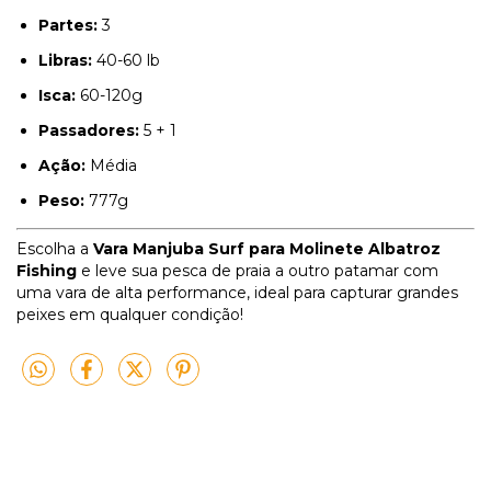
Partes:
3
Libras:
40-60 lb
Isca:
60-120g
Passadores:
5 + 1
Ação:
Média
Peso:
777g
Escolha a
Vara Manjuba Surf para Molinete Albatroz
Fishing
e leve sua pesca de praia a outro patamar com
uma vara de alta performance, ideal para capturar grandes
peixes em qualquer condição!