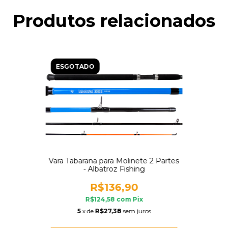
Produtos relacionados
ESGOTADO
Vara Tabarana para Molinete 2 Partes
- Albatroz Fishing
R$136,90
R$124,58
com
Pix
5
x de
R$27,38
sem juros