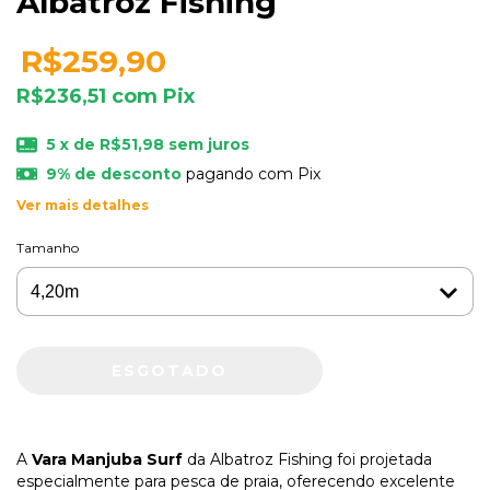
Albatroz Fishing
R$259,90
R$236,51
com
Pix
5
x de
R$51,98
sem juros
9% de desconto
pagando com Pix
Ver mais detalhes
Tamanho
A
Vara Manjuba Surf
da Albatroz Fishing foi projetada
especialmente para pesca de praia, oferecendo excelente