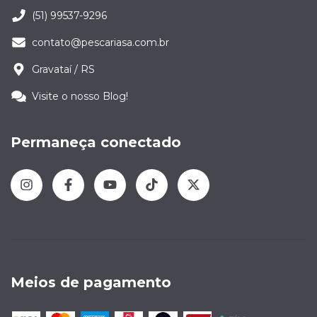
(51) 99537-9296
contato@pescariasa.com.br
Gravataí / RS
Visite o nosso Blog!
Permaneça conectado
Meios de pagamento