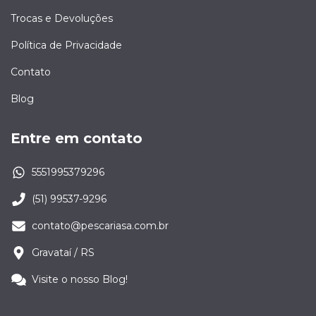
Trocas e Devoluções
Política de Privacidade
Contato
Blog
Entre em contato
5551995379296
(51) 99537-9296
contato@pescariasa.com.br
Gravataí / RS
Visite o nosso Blog!