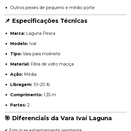
Outros peixes de pequeno e médio porte
📌 Especificações Técnicas
Marca:
Laguna Pesca
Modelo:
Ivaí
Tipo:
Vara para molinete
Material:
Fibra de vidro maciça
Ação:
Média
Libragem:
10–20 lb
Comprimento:
1,35 m
Partes:
2
🎯 Diferenciais da Vara Ivaí Laguna
✔ Estrutura extremamente resistente