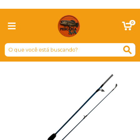
SIGA-NOS NO FACEBOOK
0