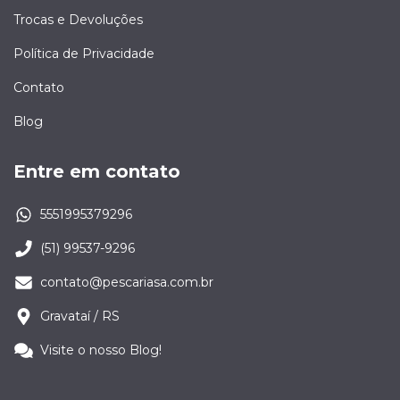
Trocas e Devoluções
Política de Privacidade
Contato
Blog
Entre em contato
5551995379296
(51) 99537-9296
contato@pescariasa.com.br
Gravataí / RS
Visite o nosso Blog!