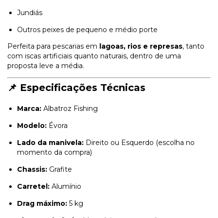
Jundiás
Outros peixes de pequeno e médio porte
Perfeita para pescarias em
lagoas, rios e represas
, tanto
com iscas artificiais quanto naturais, dentro de uma
proposta leve a média.
📌 Especificações Técnicas
Marca:
Albatroz Fishing
Modelo:
Évora
Lado da manivela:
Direito ou Esquerdo (escolha no
momento da compra)
Chassis:
Grafite
Carretel:
Alumínio
Drag máximo:
5 kg