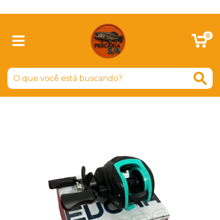
SIGA-NOS NO FACEBOOK
0