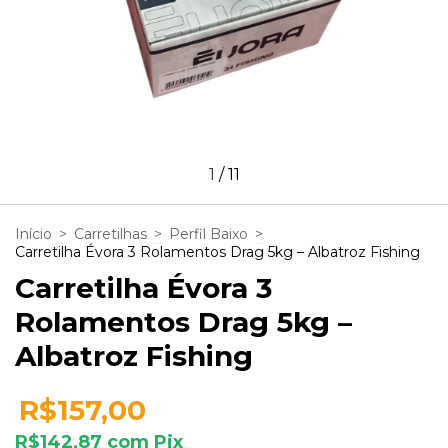
1
/
11
Início
>
Carretilhas
>
Perfil Baixo
>
Carretilha Évora 3 Rolamentos Drag 5kg – Albatroz Fishing
Carretilha Évora 3
Rolamentos Drag 5kg –
Albatroz Fishing
R$157,00
R$142,87
com
Pix