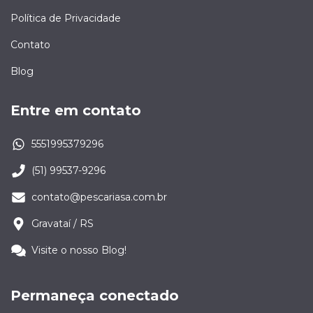
Política de Privacidade
Contato
Blog
Entre em contato
5551995379296
(51) 99537-9296
contato@pescariasa.com.br
Gravataí / RS
Visite o nosso Blog!
Permaneça conectado