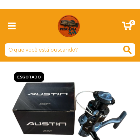
SIGA-NOS NO FACEBOOK
0
ESGOTADO