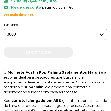
5
x de
R$21,40
sem juros
9% de desconto
pagando com Pix
Ver mais detalhes
Tamanho
O
Molinete Austin Pop Fishing 3 rolamentos Maruri
é a
escolha ideal para pescadores que buscam um
equipamento leve, eficiente e resistente. Com um design
moderno e
super slim
, ele proporciona conforto e
desempenho superior em cada arremesso.
Seu
carretel alongado em ABS
garante maior capacidade
de linha e arremessos mais longos e precisos. A estrutura
reforçada em ABS e a
manopla emborrachada
oferecem